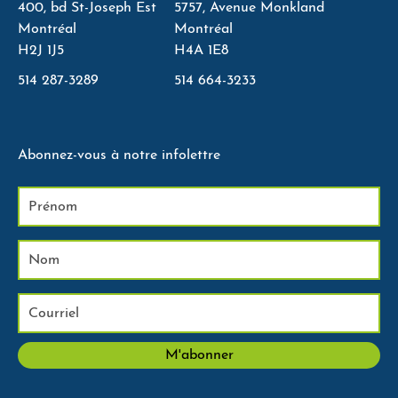
400, bd St-Joseph Est
5757, Avenue Monkland
Montréal
Montréal
H2J 1J5
H4A 1E8
514 287-3289
514 664-3233
Abonnez-vous à notre infolettre