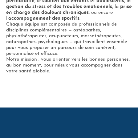
périnatalité
, le
soutien aux enfants et adolescents
, la
gestion du stress et des troubles émotionnels
, la
prise
en charge des douleurs chroniques
, ou encore
l’
accompagnement des sportifs
.
Chaque équipe est composée de professionnels de
disciplines complémentaires — ostéopathes,
physiothérapeutes, acupuncteurs, massothérapeutes,
naturopathes, psychologues — qui travaillent ensemble
pour vous proposer un parcours de soin cohérent,
personnalisé et efficace.
Notre mission : vous orienter vers les bonnes personnes,
au bon moment, pour mieux vous accompagner dans
votre santé globale.