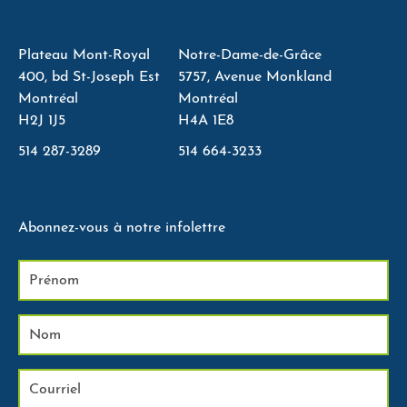
Plateau Mont-Royal
Notre-Dame-de-Grâce
400, bd St-Joseph Est
5757, Avenue Monkland
Montréal
Montréal
H2J 1J5
H4A 1E8
514 287-3289
514 664-3233
Abonnez-vous à notre infolettre