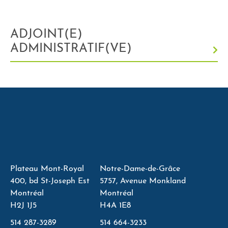
ADJOINT(E)
ADMINISTRATIF(VE)
Plateau Mont-Royal
Notre-Dame-de-Grâce
400, bd St-Joseph Est
5757, Avenue Monkland
Montréal
Montréal
H2J 1J5
H4A 1E8
514 287-3289
514 664-3233