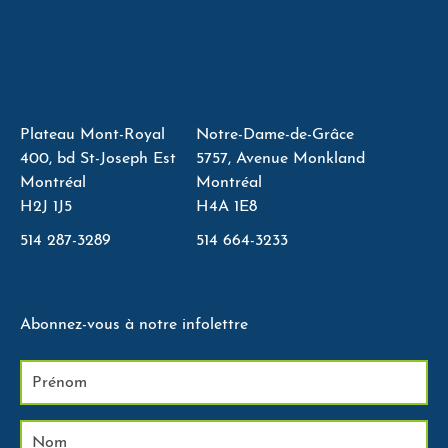
Plateau Mont-Royal
Notre-Dame-de-Grâce
400, bd St-Joseph Est
5757, Avenue Monkland
Montréal
Montréal
H2J 1J5
H4A 1E8
514 287-3289
514 664-3233
Abonnez-vous à notre infolettre