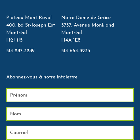
Plateau Mont-Royal
Notre-Dame-de-Grâce
400, bd St-Joseph Est
5757, Avenue Monkland
Montréal
Montréal
H2J 1J5
H4A 1E8
514 287-3289
514 664-3233
Abonnez-vous à notre infolettre